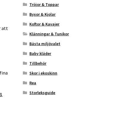
Tröjor & Toppar
Byxor & Kjolar
Koftor & Kavajer
 att
Klänningar & Tunikor
Bästa miljövalet
Baby kläder
Tillbehör
fina
Skor i ekoskinn
Rea
Storleksguide
å.