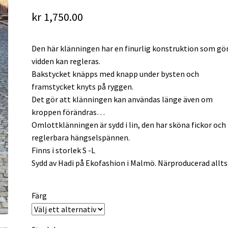
kr
1,750.00
Den här klänningen har en finurlig konstruktion som gör
vidden kan regleras.
Bakstycket knäpps med knapp under bysten och
framstycket knyts på ryggen.
Det gör att klänningen kan användas länge även om
kroppen förändras…
Omlottklänningen är sydd i lin, den har sköna fickor och 
reglerbara hängselspännen.
Finns i storlek S -L
Sydd av Hadi på Ekofashion i Malmö. Närproducerad allts
Färg