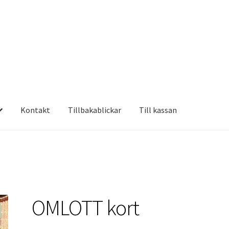
Kontakt
Tillbakablickar
Till kassan
OMLOTT kort