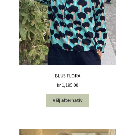
produktsidan
BLUS FLORA
kr
1,195.00
Den
Välj alternativ
här
produkten
har
flera
varianter.