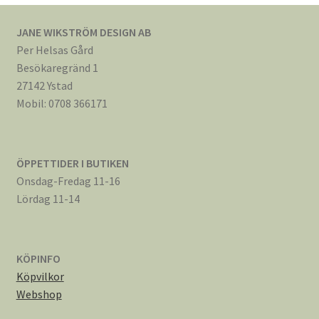
JANE WIKSTRÖM DESIGN AB
Per Helsas Gård
Besökaregränd 1
27142 Ystad
Mobil: 0708 366171
ÖPPETTIDER I BUTIKEN
Onsdag-Fredag 11-16
Lördag 11-14
KÖPINFO
Köpvilkor
Webshop