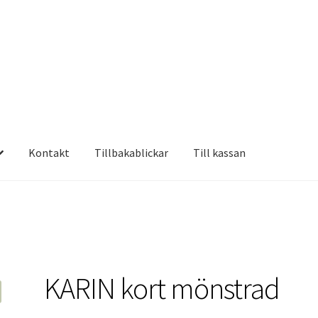
Kontakt
Tillbakablickar
Till kassan
KARIN kort mönstrad