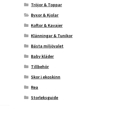
Tröjor & Toppar
Byxor & Kjolar
Koftor & Kavajer
Klänningar & Tunikor
Bästa miljövalet
Baby kläder
Tillbehör
Skor i ekoskinn
Rea
Storleksguide